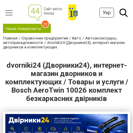
Укр
23
Наши спецпроекты
Главная
Справочник предприятий
Авто
Автоаксессуары,
автопринадлежности
dvorniki24 (Дворники24), интернет-магазин
дворников и комплектующих
dvorniki24 (Дворники24), интернет-
магазин дворников и
комплектующих / Товары и услуги /
Bosch AeroTwin 10026 комплект
безкаркасних двірників