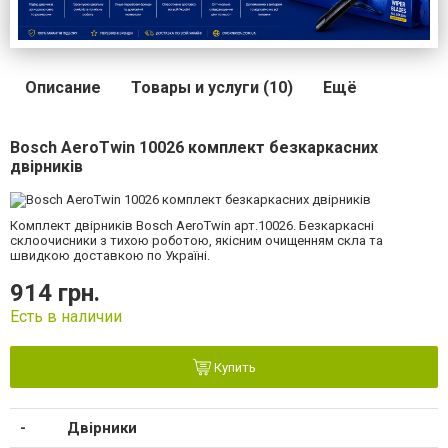
Описание
Товары и услуги (10)
Ещё
Bosch AeroTwin 10026 комплект безкаркасних
двірників
Комплект двірників Bosch AeroTwin арт.10026. Безкаркасні
склоочисники з тихою роботою, якісним очищенням скла та
швидкою доставкою по Україні.
914 грн.
Есть в наличии
Купить
Двірники