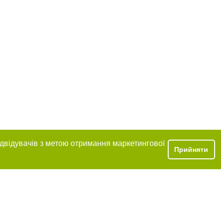
ідвідувачів з метою отримання маркетингової
Прийняти