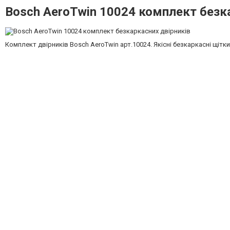
Bosch AeroTwin 10024 комплект безк
Комплект двірників Bosch AeroTwin арт.10024. Якісні безкаркасні щіт