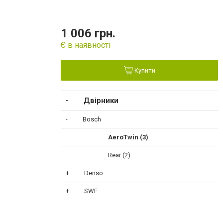
1 006 грн.
Є в наявності
Купити
Двірники
Bosch
AeroTwin (3)
Rear (2)
Denso
SWF