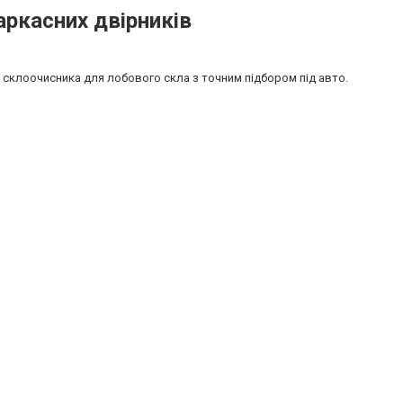
аркасних двірників
ки склоочисника для лобового скла з точним підбором під авто.