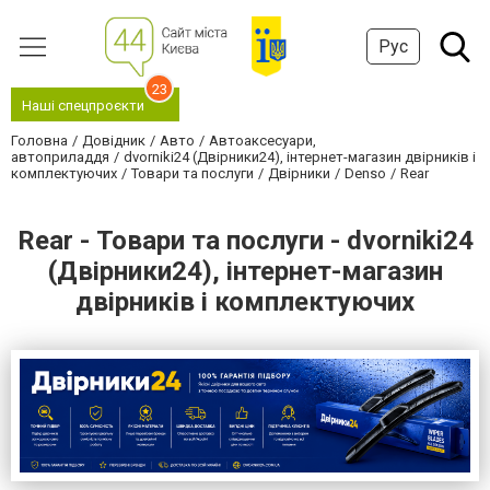
Рус
23
Наші спецпроєкти
Головна
Довідник
Авто
Автоаксесуари,
автоприладдя
dvorniki24 (Двірники24), інтернет-магазин двірників і
комплектуючих
Товари та послуги
Двірники
Denso
Rear
Rear - Товари та послуги - dvorniki24
(Двірники24), інтернет-магазин
двірників і комплектуючих