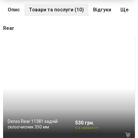
Опис
Товари та послуги (10)
Відгуки
Ще
Rear
Denso Rear 11381 задній
530 грн.
склоочисник 350 мм
Є в наявності