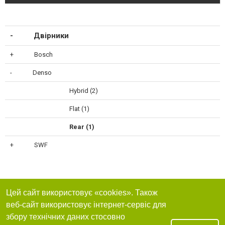
Двірники
Bosch
Denso
Hybrid (2)
Flat (1)
Rear (1)
SWF
Цей сайт використовує «cookies». Також
веб-сайт використовує інтернет-сервіс для
збору технічних даних стосовно